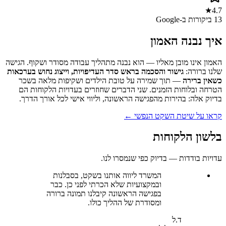
4.7★
13 ביקורות ב-Google
איך נבנה האמון
האמון אינו מובן מאליו — הוא נבנה מתהליך עבודה מסודר ושקוף. הגישה
שלנו ברורה:
גישור והסכמה בראש סדר העדיפויות, וייצוג נחוש בערכאות
כשאין ברירה
— תוך שמירה על טובת הילדים ושקיפות מלאה בשכר
הטרחה ובלוחות הזמנים. שני הדברים שחוזרים בעדויות הלקוחות הם
בדיוק אלה: בהירות מהפגישה הראשונה, וליווי אישי לכל אורך הדרך.
קראו על שיטת השקט הנפשי ←
בלשון הלקוחות
עדויות בודדות — בדיוק כפי שנמסרו לנו.
המשרד ליווה אותנו בשקט, בסבלנות
ובמקצועיות שלא הכרתי לפני כן. כבר
בפגישה הראשונה קיבלנו תמונה ברורה
ומסודרת של ההליך כולו.
ד.ל