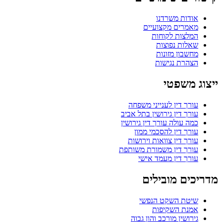
אודות משרדנו
מאמרים מקצועיים
המלצות לקוחות
שאלות נפוצות
מחשבון מזונות
הצהרת נגישות
ייצוג משפטי
עורך דין לענייני משפחה
עורך דין גירושין בתל אביב
כמה עולה עורך דין גירושין
עורך דין להסכמי ממון
עורך דין צוואות וירושות
עורך דין משמורת משותפת
עורך דין מעמד אישי
מדריכים מובילים
שיטת השקט הנפשי
אמנת השקיפות
גירושין מורכב והון גבוה