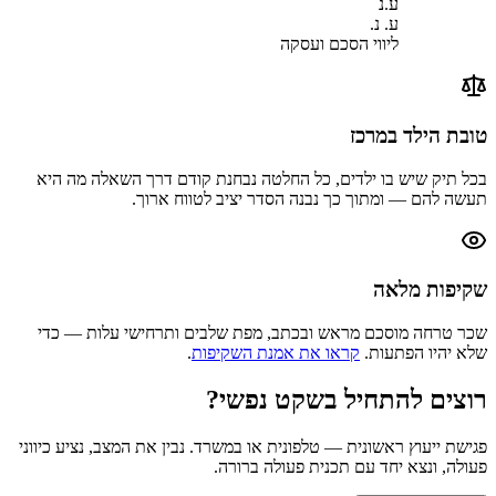
ע.נ
ע. נ.
ליווי הסכם ועסקה
טובת הילד במרכז
בכל תיק שיש בו ילדים, כל החלטה נבחנת קודם דרך השאלה מה היא
תעשה להם — ומתוך כך נבנה הסדר יציב לטווח ארוך.
שקיפות מלאה
שכר טרחה מוסכם מראש ובכתב, מפת שלבים ותרחישי עלות — כדי
שלא יהיו הפתעות.
קראו את אמנת השקיפות
.
רוצים להתחיל בשקט נפשי?
פגישת ייעוץ ראשונית — טלפונית או במשרד. נבין את המצב, נציע כיווני
פעולה, ונצא יחד עם תכנית פעולה ברורה.