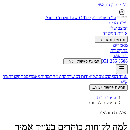
דלג לתוכן הראשי
עו"ד אמיר כהן
Amir Cohen Law Office
עמוד הבית
המצב שלי
אודות המשרד
תחומי התמחות
מאמרים
בתקשורת
צור קשר
051-256-8586
קביעת פגישת ייעוץ
→
עמוד הבית
המצב שלי
אודות המשרד
תחומי התמחות
מאמרים
בתקשורת
צור
קשר
קביעת פגישת ייעוץ
→
עמוד הבית
המלצות לקוחות
המלצות ותוצאות
למה לקוחות בוחרים בעו״ד אמיר