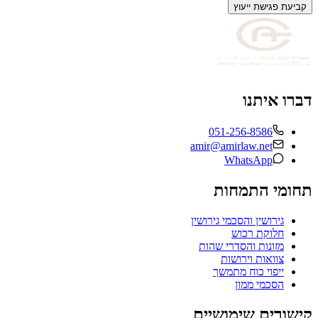
קביעת פגישת ייעוץ
דברו איתנו
051-256-8586
amir@amirlaw.net
WhatsApp
תחומי התמחות
גירושין והסכמי גירושין
חלוקת רכוש
מזונות והסדרי שהות
צוואות וירושות
ייפוי כוח מתמשך
הסכמי ממון
קישורים שימושיים