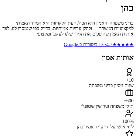
כהן
בדיני משפחה, האמון הוא הכול. דעת הלקוחות היא המדד האמיתי
למקצועיות המשרד — ולהלן עדויות אמיתיות, בדיוק כפי שנמסרו לנו, לצד
אותות האמון שהופכים את הליווי שלנו לעקבי ומקצועי.
★★★★★
4.7
·
13
ביקורות ב-Google
אותות אמון
10+
שנות ניסיון בדיני משפחה
600+
תיקי משפחה וגירושין שטופלו
100%
ליווי אישי על ידי עו״ד אמיר כהן