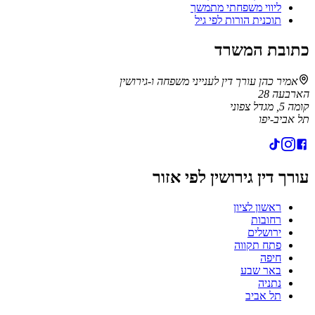
ליווי משפחתי מתמשך
תוכנית הורות לפי גיל
כתובת המשרד
אמיר כהן עורך דין לענייני משפחה ו-גירושין
הארבעה 28
קומה 5, מגדל צפוני
תל אביב-יפו
עורך דין גירושין לפי אזור
ראשון לציון
רחובות
ירושלים
פתח תקווה
חיפה
באר שבע
נתניה
תל אביב