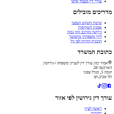
עורך דין מעמד אישי
מדריכים מובילים
שיטת השקט הנפשי
אמנת השקיפות
גירושין מורכב והון גבוה
ליווי משפחתי מתמשך
תוכנית הורות לפי גיל
כתובת המשרד
אמיר כהן עורך דין לענייני משפחה ו-גירושין
הארבעה 28
קומה 5, מגדל צפוני
תל אביב-יפו
עורך דין גירושין לפי אזור
ראשון לציון
רחובות