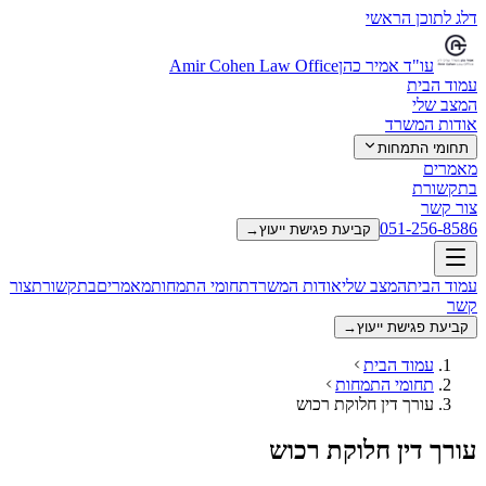
דלג לתוכן הראשי
עו"ד אמיר כהן
Amir Cohen Law Office
עמוד הבית
המצב שלי
אודות המשרד
תחומי התמחות
מאמרים
בתקשורת
צור קשר
051-256-8586
קביעת פגישת ייעוץ
→
עמוד הבית
המצב שלי
אודות המשרד
תחומי התמחות
מאמרים
בתקשורת
צור
קשר
קביעת פגישת ייעוץ
→
עמוד הבית
תחומי התמחות
עורך דין חלוקת רכוש
עורך דין חלוקת רכוש