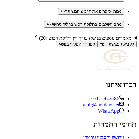
ממתי סופרים את הרכוש המשותף?
+
מהם השלבים בחלוקת רכוש בהליך גירושין?
+
מאמרים נוספים בנושא
עורך דין חלוקת רכוש
(
20
)
לקביעת פגישת ייעוץ
למדריך המקיף בנושא
דברו איתנו
051-256-8586
amir@amirlaw.net
WhatsApp
תחומי התמחות
גירושין והסכמי גירושין