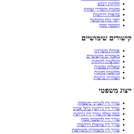
חלוקת רכוש
מזונות והסדרי שהות
צוואות וירושות
ייפוי כוח מתמשך
הסכמי ממון
קישורים שימושיים
אודות משרדנו
מאמרים מקצועיים
המלצות לקוחות
שאלות נפוצות
מחשבון מזונות
הצהרת נגישות
ייצוג משפטי
עורך דין לענייני משפחה
עורך דין גירושין בתל אביב
כמה עולה עורך דין גירושין
עורך דין להסכמי ממון
עורך דין צוואות וירושות
עורך דין משמורת משותפת