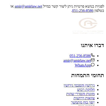
לפניות בנושא פרטיות ניתן ליצור קשר במייל
amir@amirlaw.net
או
בטלפון
051-256-8586
.
דברו איתנו
051-256-8586
amir@amirlaw.net
WhatsApp
תחומי התמחות
גירושין והסכמי גירושין
חלוקת רכוש
מזונות והסדרי שהות
צוואות וירושות
ייפוי כוח מתמשך