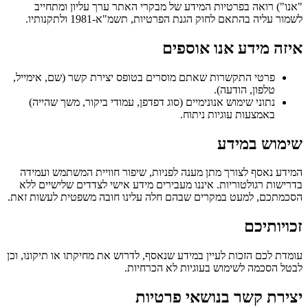
"אנו") רואה בפרטיות המידע של מבקרי האתר ערך עליון ומתחייב
לשמור עליה בהתאם לחוק הגנת הפרטיות, תשמ"א-1981 ולתקנותיו.
איזה מידע אנו אוספים
פרטי התקשרות שאתם מוסרים בטופס יצירת קשר (שם, אימייל,
טלפון, הודעה).
נתוני שימוש אנונימיים (סוג דפדפן, עמודי ביקור, משך שהייה)
באמצעות עוגיות ניתוח.
שימוש במידע
המידע נאסף לצורך מתן מענה לפניות, שיפור חוויית המשתמש ועמידה
בדרישות רגולטוריות. איננו מעבירים מידע אישי לצדדים שלישיים ללא
הסכמתכם, למעט במקרים שבהם חלה עלינו חובה משפטית לעשות זאת.
זכויותיכם
עומדת לכם הזכות לעיין במידע שנאסף, לדרוש את מחיקתו או תיקונו, וכן
לבטל הסכמה לשימוש בעוגיות לא הכרחיות.
יצירת קשר בנושאי פרטיות