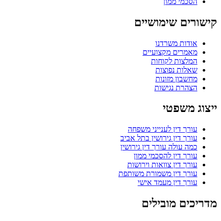
הסכמי ממון
קישורים שימושיים
אודות משרדנו
מאמרים מקצועיים
המלצות לקוחות
שאלות נפוצות
מחשבון מזונות
הצהרת נגישות
ייצוג משפטי
עורך דין לענייני משפחה
עורך דין גירושין בתל אביב
כמה עולה עורך דין גירושין
עורך דין להסכמי ממון
עורך דין צוואות וירושות
עורך דין משמורת משותפת
עורך דין מעמד אישי
מדריכים מובילים