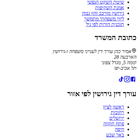
שיטת השקט הנפשי
אמנת השקיפות
גירושין מורכב והון גבוה
ליווי משפחתי מתמשך
תוכנית הורות לפי גיל
כתובת המשרד
אמיר כהן עורך דין לענייני משפחה ו-גירושין
הארבעה 28
קומה 5, מגדל צפוני
תל אביב-יפו
עורך דין גירושין לפי אזור
ראשון לציון
רחובות
ירושלים
פתח תקווה
חיפה
באר שבע