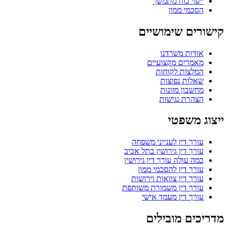
ייפוי כוח מתמשך
הסכמי ממון
קישורים שימושיים
אודות משרדנו
מאמרים מקצועיים
המלצות לקוחות
שאלות נפוצות
מחשבון מזונות
הצהרת נגישות
ייצוג משפטי
עורך דין לענייני משפחה
עורך דין גירושין בתל אביב
כמה עולה עורך דין גירושין
עורך דין להסכמי ממון
עורך דין צוואות וירושות
עורך דין משמורת משותפת
עורך דין מעמד אישי
מדריכים מובילים