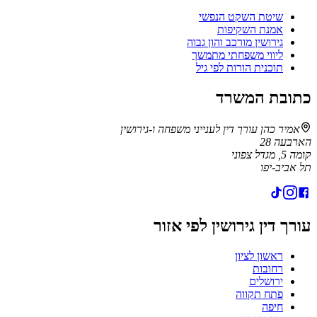
שיטת השקט הנפשי
אמנת השקיפות
גירושין מורכב והון גבוה
ליווי משפחתי מתמשך
תוכנית הורות לפי גיל
כתובת המשרד
אמיר כהן עורך דין לענייני משפחה ו-גירושין
הארבעה 28
קומה 5, מגדל צפוני
תל אביב-יפו
עורך דין גירושין לפי אזור
ראשון לציון
רחובות
ירושלים
פתח תקווה
חיפה