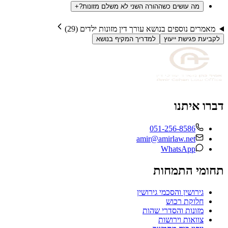
מה עושים כשההורה השני לא משלם מזונות?
+
מאמרים נוספים בנושא
עורך דין מזונות ילדים
(
29
)
לקביעת פגישת ייעוץ
למדריך המקיף בנושא
דברו איתנו
051-256-8586
amir@amirlaw.net
WhatsApp
תחומי התמחות
גירושין והסכמי גירושין
חלוקת רכוש
מזונות והסדרי שהות
צוואות וירושות