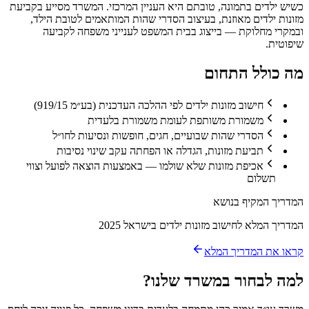
כשיש ילדים בתמונה, טובתם היא העניין המרכזי. המשרד מסייע בקביעת
מזונות ילדים מאוזנת, בעיצוב הסדרי שהות המותאמים לטובת הילד,
ובמקרי מחלוקת — בייצוג בבית המשפט לענייני משפחה לקביעה
שיפוטית.
מה כולל התחום
חישוב מזונות ילדים לפי ההלכה העדכנית (בע״מ 919/15)
משמורת משותפת לעומת משמורת בלעדית
הסדרי שהות שבועיים, חגים, חופשות ונסיעות לחו״ל
תביעת מזונות, הגדלה או הפחתה עקב שינוי נסיבות
אכיפת מזונות שלא שולמו — באמצעות הוצאה לפועל וצווי
תשלום
המדריך המקיף בנושא
המדריך המלא לחישוב מזונות ילדים בישראל 2025
קראו את המדריך המלא
למה לבחור במשרד שלנו?