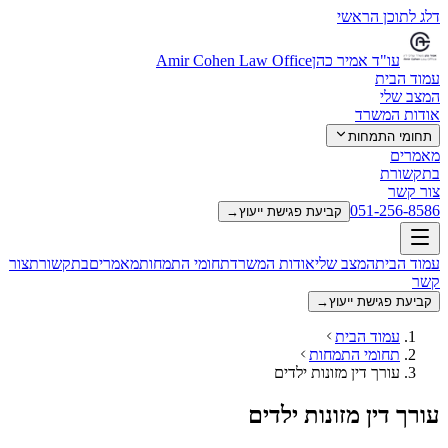
דלג לתוכן הראשי
עו"ד אמיר כהן
Amir Cohen Law Office
עמוד הבית
המצב שלי
אודות המשרד
תחומי התמחות
מאמרים
בתקשורת
צור קשר
051-256-8586
קביעת פגישת ייעוץ
→
עמוד הבית
המצב שלי
אודות המשרד
תחומי התמחות
מאמרים
בתקשורת
צור
קשר
קביעת פגישת ייעוץ
→
עמוד הבית
תחומי התמחות
עורך דין מזונות ילדים
עורך דין מזונות ילדים