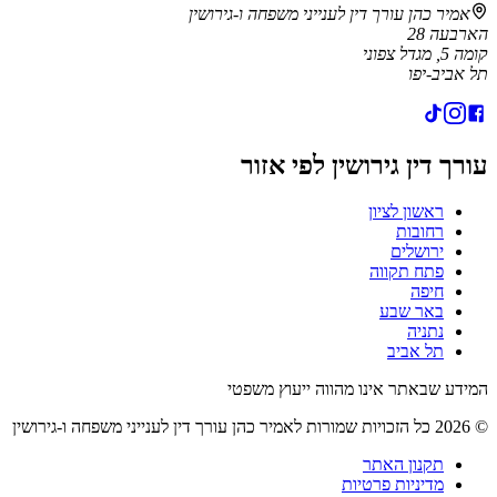
אמיר כהן עורך דין לענייני משפחה ו-גירושין
הארבעה 28
קומה 5, מגדל צפוני
תל אביב-יפו
עורך דין גירושין לפי אזור
ראשון לציון
רחובות
ירושלים
פתח תקווה
חיפה
באר שבע
נתניה
תל אביב
המידע שבאתר אינו מהווה ייעוץ משפטי
©
2026
כל הזכויות שמורות ל
אמיר כהן עורך דין לענייני משפחה ו-גירושין
תקנון האתר
מדיניות פרטיות