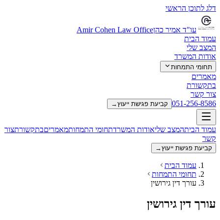
דלג לתוכן הראשי
עו"ד אמיר כהן
Amir Cohen Law Office
עמוד הבית
המצב שלי
אודות המשרד
תחומי התמחות
מאמרים
בתקשורת
צור קשר
051-256-8586
קביעת פגישת ייעוץ
→
עמוד הבית
המצב שלי
אודות המשרד
תחומי התמחות
מאמרים
בתקשורת
צור
קשר
קביעת פגישת ייעוץ
→
עמוד הבית
תחומי התמחות
עורך דין גירושין
עורך דין גירושין