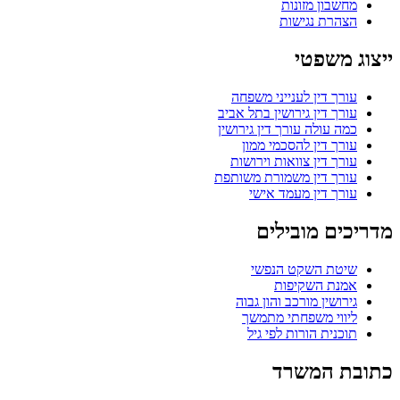
מחשבון מזונות
הצהרת נגישות
ייצוג משפטי
עורך דין לענייני משפחה
עורך דין גירושין בתל אביב
כמה עולה עורך דין גירושין
עורך דין להסכמי ממון
עורך דין צוואות וירושות
עורך דין משמורת משותפת
עורך דין מעמד אישי
מדריכים מובילים
שיטת השקט הנפשי
אמנת השקיפות
גירושין מורכב והון גבוה
ליווי משפחתי מתמשך
תוכנית הורות לפי גיל
כתובת המשרד